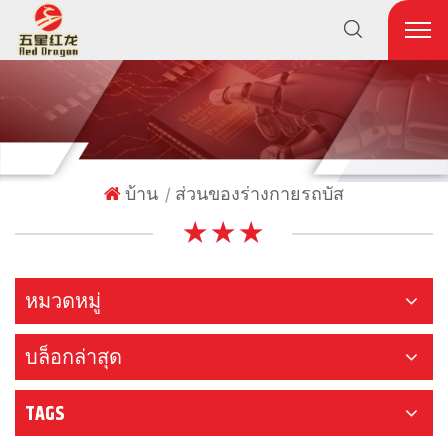
บ้าน
ส่วนของร่างกายรถบัส
|
★ ★ ★
หมวดหมู่
บล็อกล่าสุด
TAGS