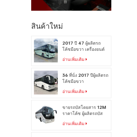
หร
ส
สินค้าใหม่
โ
ผน
น
2017 ปี 47 ผู้ผลิตรถ
โค้ชมือขวา เครื่องยนต์
ดีเซล Bus
อ่านเพิ่มเติม
36 ที่นั่ง 2017 ปีผู้ผลิตรถ
โค้ชมือขวา
อ่านเพิ่มเติม
ขายรถบัสโดยสาร 12M
ราคาโค้ช ผู้ผลิตรถบัส
ท่องเที่ยว
อ่านเพิ่มเติม