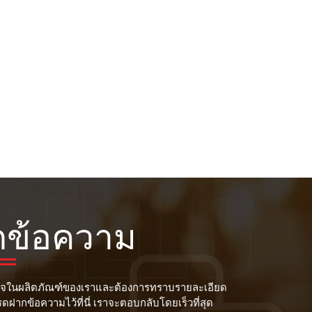
กข้อความ
จในผลิตภัณฑ์ของเราและต้องการทราบรายละเอียด
ปรดฝากข้อความไว้ที่นี่ เราจะตอบกลับโดยเร็วที่สุด