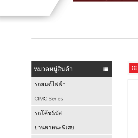
หมวดหมู่สินค้า
รถยนต์ไฟฟ้า
CIMC Series
รถโค้ช&บัส
ยานพาหนะพิเศษ