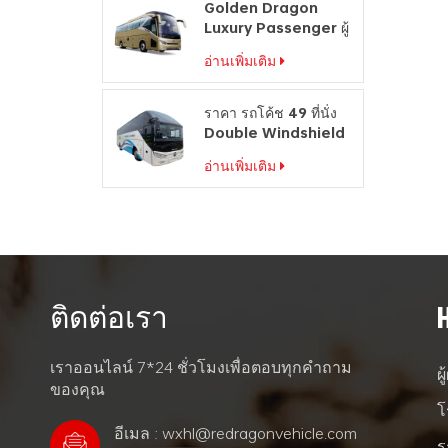
Golden Dragon
Luxury Passenger ผู้
ผลิต รถบัสท่องเที่ยว
อ่านเพิ่มเติม
ราคา รถโค้ช 49 ที่นั่ง
Double Windshield
Travel Bus For Sale
อ่านเพิ่มเติม
ติดต่อเรา
เราออนไลน์ 7*24 ชั่วโมงเพื่อตอบทุกคำถาม
ผ
ของคุณ
โ
อีเมล : wxhl@redragonvehicle.com
ร