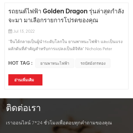
รถยนต์ไฟฟ้า Golden Dragon รุ่นล่าสุดกำลัง
จะมา มาเลือกรายการโปรดของคุณ
Jul 13, 2022
“จีนได้กลายเป็นผู้นำระดับโลกใน ยานพาหนะไฟฟ้า และเป็นแรง
ผลักดันที่สำคัญสำหรับการแปลงเป็นดิจิทัล" Nicholas Peter
ประธานเจ้าหน้าที่ฝ่ายการเงินของ BMW Group แห่งเยอรมนี
HOT TAG :
กล่าวว่าจีนจะเป็นตลาดรถยนต์พลังงานใหม่ที่ใหญ่ที่สุดในโลกใน
ยานพาหนะไฟฟ้า
รถบัสมังกรทอง
อีกไม่กี่ปีข้างหน้า Xiamen Five Star Red Dragon Automotive
Co., ตอบสนองความต้...
อ่านเพิ่มเติม
ติดต่อเรา
เราออนไลน์ 7*24 ชั่วโมงเพื่อตอบทุกคำถามของคุณ