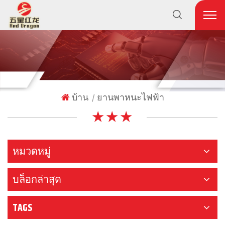
บ้าน
ยานพาหนะไฟฟ้า
|
★ ★ ★
หมวดหมู่
บล็อกล่าสุด
TAGS