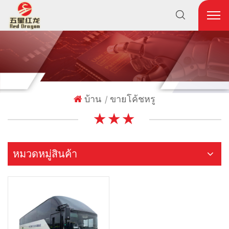
บ้าน
ขายโค้ชหรู
|
★ ★ ★
หมวดหมู่สินค้า