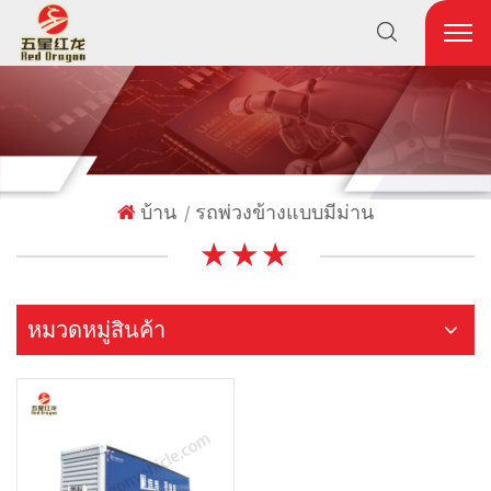
บ้าน
รถพ่วงข้างแบบมีม่าน
|
★ ★ ★
หมวดหมู่สินค้า