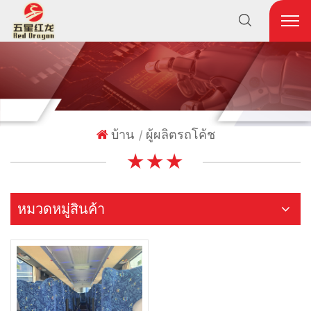
บ้าน
ผู้ผลิตรถโค้ช
|
★ ★ ★
หมวดหมู่สินค้า